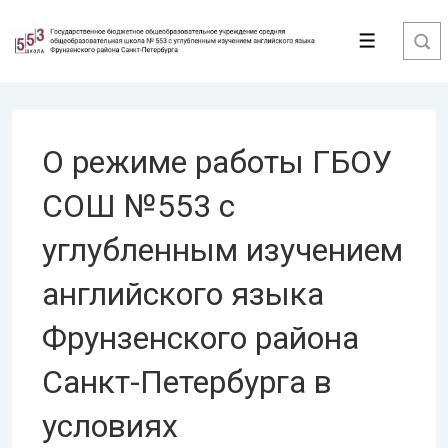
↓
Перейти
Меню
к
основному
содержимому
О режиме работы ГБОУ
СОШ №553 с
углубленным изучением
английского языка
Фрунзенского района
Санкт-Петербурга в
условиях