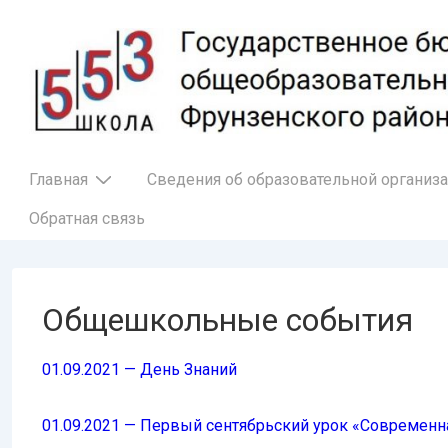
↓
Перейти
к
основному
содержимому
Основная
Главная
Сведения об образовательной организ
навигация
Обратная связь
Общешкольные события
01.09.2021 — День Знаний
01.09.2021 — Первый сентябрьский урок «Современная