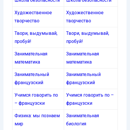
Школа безопасности
Школа безопасности
Художественное
Художественное
творчество
творчество
Твори, выдумывай,
Твори, выдумывай,
пробуй!
пробуй!
Занимательная
Занимательная
математика
математика
Занимательный
Занимательный
французский
французский
Учимся говорить по
Учимся говорить по –
– французски
французски
Физика: мы познаем
Занимательная
мир
биология