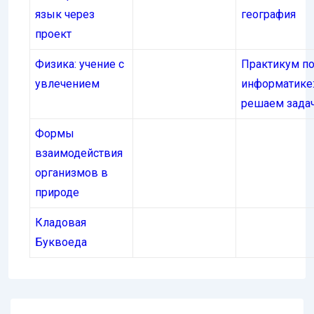
язык через
география
проект
Физика: учение с
Практикум п
увлечением
информатике
решаем зада
Формы
взаимодействия
организмов в
природе
Кладовая
Буквоеда