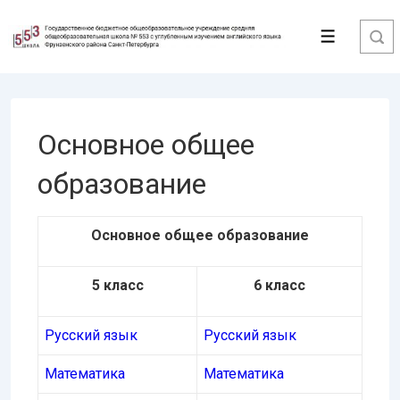
↓
Перейти
Меню
к
основному
содержимому
Основное общее
образование
Основное общее образование
5 класс
6 класс
Русский язык
Русский язык
Математика
Математика