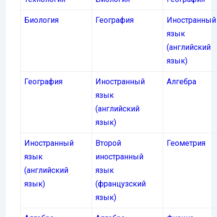
Биология
География
Иностранный
язык
(английский
язык)
География
Иностранный
Алгебра
язык
(английский
язык)
Иностранный
Второй
Геометрия
язык
иностранный
(английский
язык
язык)
(французский
язык)