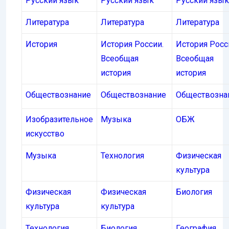
Русский язык
Русский язык
Русский язык
Литература
Литература
Литература
История
История России.
История Росс
Всеобщая
Всеобщая
история
история
Обществознание
Обществознание
Обществозна
Изобразительное
Музыка
ОБЖ
искусство
Музыка
Технология
Физическая
культура
Физическая
Физическая
Биология
культура
культура
Технология
Биология
География