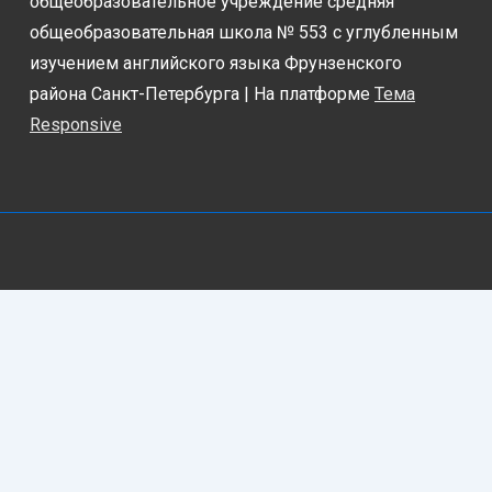
общеобразовательное учреждение средняя
общеобразовательная школа № 553 с углубленным
изучением английского языка Фрунзенского
района Санкт-Петербурга
| На платформе
Тема
Responsive