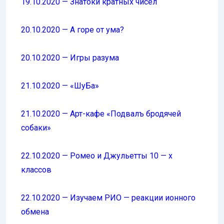
19.10.2020 — Знатоки кратных чисел
20.10.2020 — А горе от ума?
20.10.2020 — Игры разума
21.10.2020 — «ШуБа»
21.10.2020 — Арт-кафе «Подвалъ бродячей
собаки»
22.10.2020 — Ромео и Джульетты 10 — х
классов
22.10.2020 — Изучаем РИО — реакции ионного
обмена