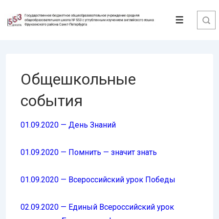
↓
Перейти
Меню
к
основному
содержимому
Общешкольные
события
01.09.2020 — День Знаний
01.09.2020 — Помнить — значит знать
01.09.2020 — Всероссийский урок Победы
02.09.2020 — Единый Всероссийский урок