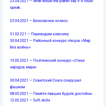
23.04.2021 — What would the planet say if it could
speak…
23.04.2021 — Безопасное колесо
31.03.221 — Переводим классику
30.04.2021 — Районный конкурс чтецов «Мир
без войны»
13.05.2021 — Поэтический конкурс «Стихи
народов мира»
30.04.2021 — Советский Союз сокрушил
фашизм
08.05.2021 — Памяти павших будьте достойны
12.05.2021 — Soft skills